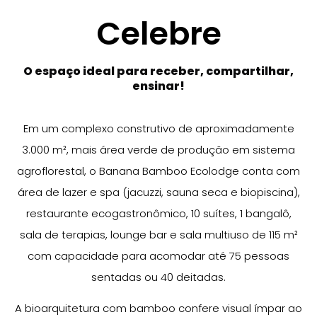
Celebre
O espaço ideal para receber, compartilhar,
ensinar!
Em um complexo construtivo de aproximadamente
3.000 m², mais área verde de produção em sistema
agroflorestal, o Banana Bamboo Ecolodge conta com
área de lazer e spa (jacuzzi, sauna seca e biopiscina),
restaurante ecogastronômico, 10 suítes, 1 bangalô,
sala de terapias, lounge bar e sala multiuso de 115 m²
com capacidade para acomodar até 75 pessoas
sentadas ou 40 deitadas.
A bioarquitetura com bamboo confere visual ímpar ao