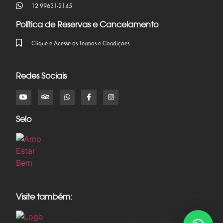
12 99631-2145
Política de Reservas e Cancelamento
Clique e Acesse os Termos e Condições
Redes Sociais
Selo
Visite também: