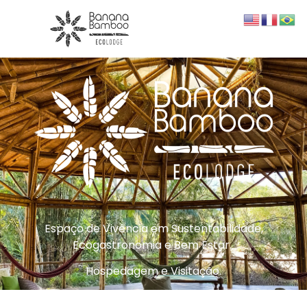
Espaço de Vivência em Sustentabilidade,
Ecogastronomia e Bem Estar.
Hospedagem e Visitação.