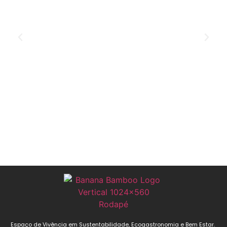
Espaço de Vivência em Sustentabilidade, Ecogastronomia e Bem Estar.