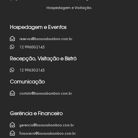
Hospedagem e Visitação.
Hospedagem e Eventos
reservas@bananabamboo.com.br
12 99600-2145
Recepção, Visitação e Bistrô
12 99630-2145
Comunicação
contato@bananabamboo.com.br
Gerência e Financeiro
gerencia@bananabamboo.com.br
financeiro@bananabamboo.com.br