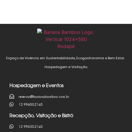
Espaço de Vivência em Sustentabilidade, Ecogastronomia e Bem Estar.
Hospedagem e Visitação.
Hospedagem e Eventos
reservas@bananabamboo.com.br
12 99600-2145
Recepção, Visitação e Bistrô
12 99630-2145