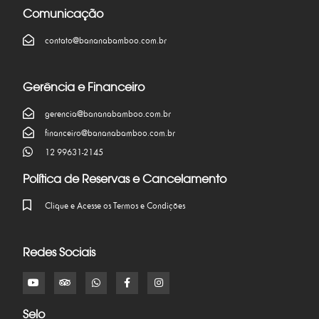
Comunicação
contato@bananabamboo.com.br
Gerência e Financeiro
gerencia@bananabamboo.com.br
financeiro@bananabamboo.com.br
12 99631-2145
Política de Reservas e Cancelamento
Clique e Acesse os Termos e Condições
Redes Sociais
Selo