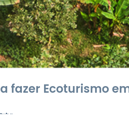
ra fazer Ecoturismo e
atuba