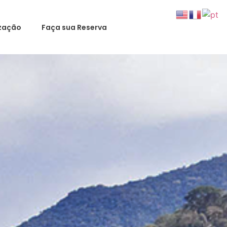
ização
Faça sua Reserva