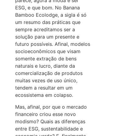
parece, agora a moda é ser
ESG, e que bom. No Banana
Bamboo Ecolodge, a sigla é só
um resumo das práticas que
sempre acreditamos ser a
solução para um presente e
futuro possíveis. Afinal, modelos
socioeconômicos que visam
somente extração de bens
naturais e lucro, diante da
comercialização de produtos
muitas vezes de uso único,
tendem a resultar em um
ecossistema em colapso.
Mas, afinal, por que o mercado
financeiro criou esse novo
modismo? Quais as diferenças
entre ESG, sustentabilidade e
economia verde? E, finalmente,