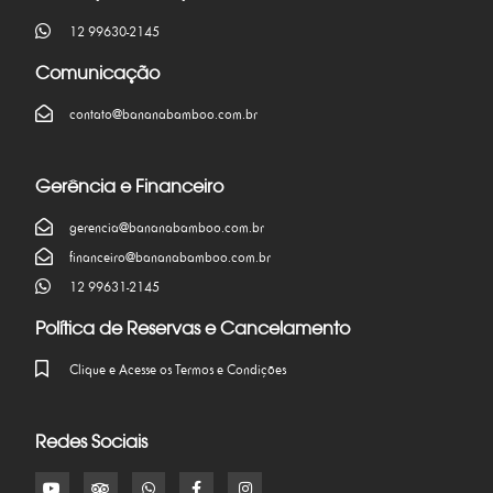
12 99630-2145
Comunicação
contato@bananabamboo.com.br
Gerência e Financeiro
gerencia@bananabamboo.com.br
financeiro@bananabamboo.com.br
12 99631-2145
Política de Reservas e Cancelamento
Clique e Acesse os Termos e Condições
Redes Sociais