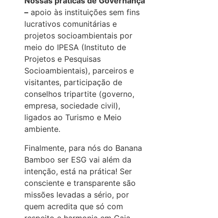
Nossas práticas de Governança
–
apoio às instituições sem fins
lucrativos comunitárias e
projetos socioambientais por
meio do IPESA (Instituto de
Projetos e Pesquisas
Socioambientais), parceiros e
visitantes, participação de
conselhos tripartite (governo,
empresa, sociedade civil),
ligados ao Turismo e Meio
ambiente.
Finalmente, para nós do Banana
Bamboo ser ESG vai além da
intenção, está na prática! Ser
consciente e transparente são
missões levadas a sério, por
quem acredita que só com
respeito e harmonia em Gaia