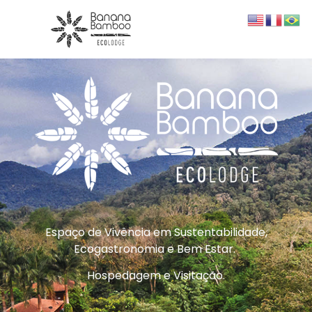
Espaço de Vivência em Sustentabilidade,
Ecogastronomia e Bem Estar.
Hospedagem e Visitação.